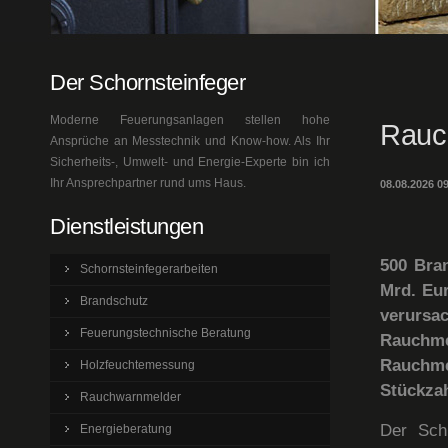
Der Schornsteinfeger
Moderne Feuerungsanlagen stellen hohe
Rauc
Ansprüche an Messtechnik und Know-how. Als Ihr
Sicherheits-, Umwelt- und Energie-Experte bin ich
Ihr Ansprechpartner rund ums Haus.
08.08.2026 0
Dienstleistungen
500 Bran
Schornsteinfegerarbeiten
Mrd. Eu
Brandschutz
verursac
Feuerungstechnische Beratung
Rauchme
Rauchme
Holzfeuchtemessung
Stückzah
Rauchwarnmelder
Der Sch
Energieberatung