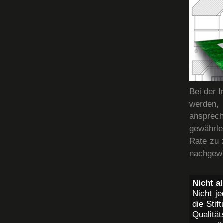
Bei der 
werden,
ansprec
gewährle
Rate zu 
nachgewi
Nicht a
Nicht j
die Sti
Qualität