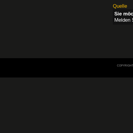
Quelle
Sie möc
Melden S
COPYRIGHT 